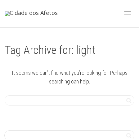
Toggl
Tag Archive for: light
navig
It seems we can’t find what you’re looking for. Perhaps
searching can help.