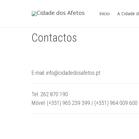
Início
A Cidade 
Contactos
E-mail: info@cidadedosafetos.pt
Tel. 262 870 190
Móvel: (+351) 965 239 399 / (+351) 964 009 600