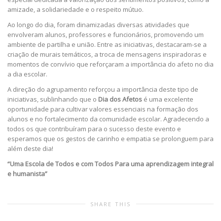
amizade, a solidariedade e o respeito mútuo.
Ao longo do dia, foram dinamizadas diversas atividades que
envolveram alunos, professores e funcionários, promovendo um
ambiente de partilha e união. Entre as iniciativas, destacaram-se a
criação de murais temáticos, a troca de mensagens inspiradoras e
momentos de convívio que reforçaram a importância do afeto no dia
a dia escolar.
A direção do agrupamento reforçou a importância deste tipo de
iniciativas, sublinhando que o
Dia dos Afetos
é uma excelente
oportunidade para cultivar valores essenciais na formação dos
alunos e no fortalecimento da comunidade escolar. Agradecendo a
todos os que contribuíram para o sucesso deste evento e
esperamos que os gestos de carinho e empatia se prolonguem para
além deste dia!
“Uma Escola de Todos e com Todos
Para uma aprendizagem integral
e humanista”
SHARE THIS